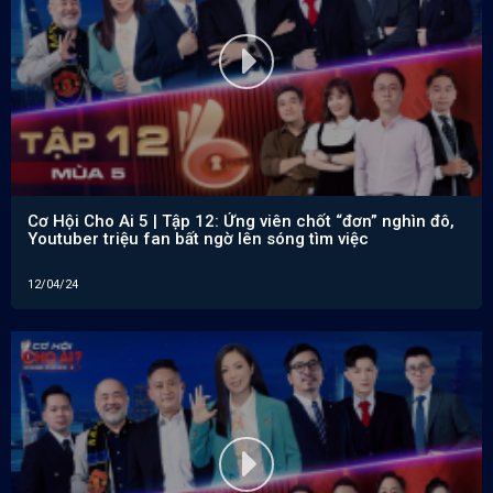
Cơ Hội Cho Ai 5 | Tập 12: Ứng viên chốt “đơn” nghìn đô,
Youtuber triệu fan bất ngờ lên sóng tìm việc
12/04/24