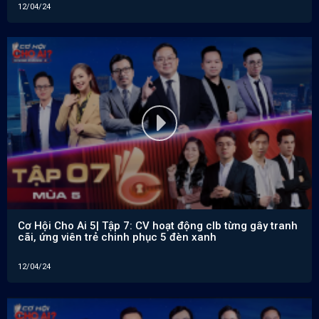
12/04/24
Cơ Hội Cho Ai 5| Tập 7: CV hoạt động clb từng gây tranh
cãi, ứng viên trẻ chinh phục 5 đèn xanh
12/04/24