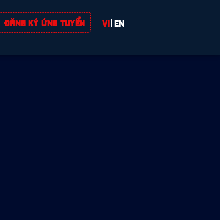
ĐĂNG KÝ ỨNG TUYỂN
VI
EN