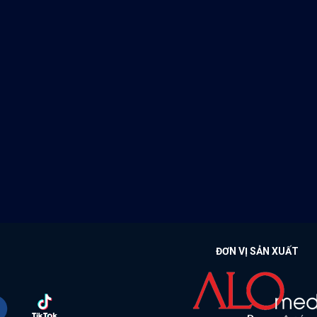
ĐƠN VỊ SẢN XUẤT