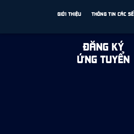
GIỚI THIỆU
THÔNG TIN CÁC S
ĐĂNG KÝ
ỨNG TUYỂN