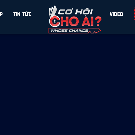
ẾP
TIN TỨC
SPACE
VIDEO