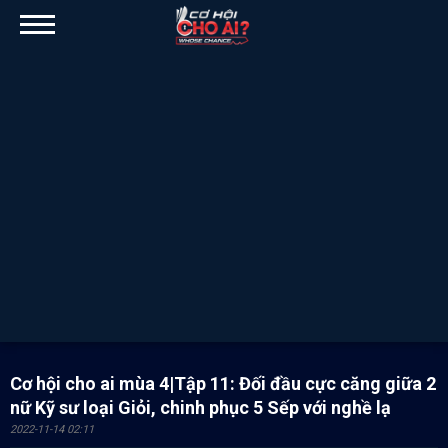
Cơ hội cho ai mùa 4|Tập 11: Đối đầu cực căng giữa 2
nữ Kỹ sư loại Giỏi, chinh phục 5 Sếp với nghề lạ
2022-11-14 02:11